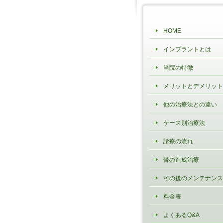
HOME
インプラントとは
当院の特徴
メリットとデメリット
他の治療法との違い
ケース別治療法
診療の流れ
骨の造成治療
その後のメンテナンス
料金表
よくあるQ&A