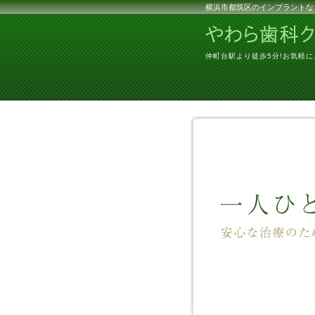
横浜市都筑区のインプラントな
仲町台駅より徒歩5分!お気軽