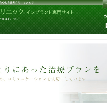
らやわら歯科クリニックまで
にご相談ください