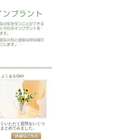
よくあるQ&A
よくいただく質問をいくつ
かまとめてみました。