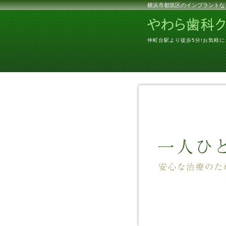
横浜市都筑区のインプラントな
仲町台駅より徒歩5分!お気軽