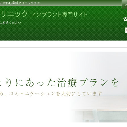
らやわら歯科クリニックまで
にご相談ください