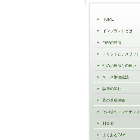
HOME
インプラントとは
当院の特徴
メリットとデメリット
他の治療法との違い
ケース別治療法
診療の流れ
骨の造成治療
その後のメンテナンス
料金表
よくあるQ&A