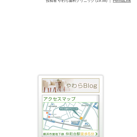
投稿者 やわら歯科クリニック (19:58) ｜
PermaLink