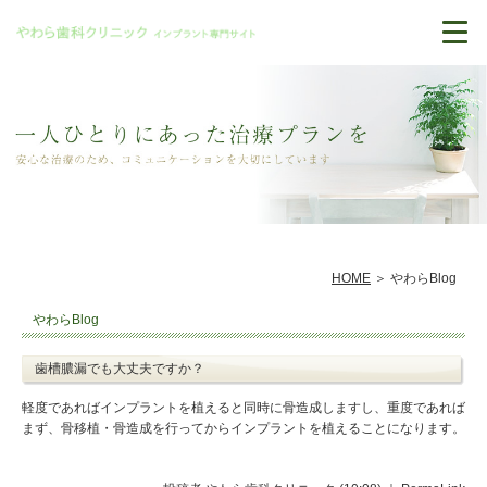
HOME
やわらBlog
やわらBlog
歯槽膿漏でも大丈夫ですか？
軽度であればインプラントを植えると同時に骨造成しますし、重度であれば
まず、骨移植・骨造成を行ってからインプラントを植えることになります。