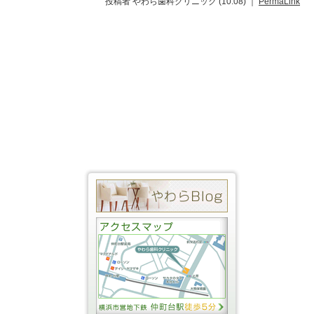
投稿者 やわら歯科クリニック (10:08) ｜
PermaLink