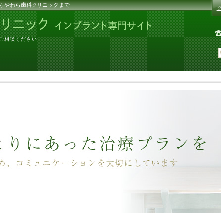
らやわら歯科クリニックまで
にご相談ください