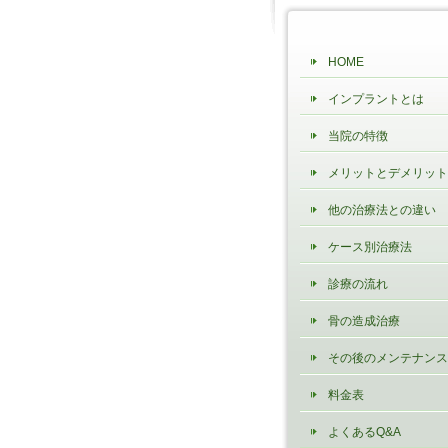
HOME
インプラントとは
当院の特徴
メリットとデメリット
他の治療法との違い
ケース別治療法
診療の流れ
骨の造成治療
その後のメンテナンス
料金表
よくあるQ&A