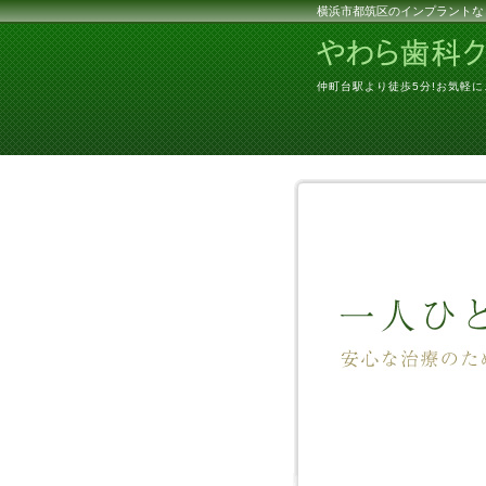
横浜市都筑区のインプラントな
仲町台駅より徒歩5分!お気軽