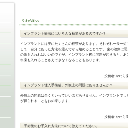
やわらBlog
インプラント療法にはいろんな種類があるのですか？
インプラントには実にたくさんの種類があります。それぞれ一長一短
して、自分にあった方法を選んでから始めることです。 歯の治療は悪
の歯を入れればいいのですが、インプラント後に問題が起きると、あ
れ歯も入れることさえできなくなることもあります。
投稿者 やわら
インプラント埋入手術後、外観上の問題はありませんか？
外観上の問題は全くといっていいほどありません。インプラントでし
が得られることをお約束します。
投稿者 やわら
手術後のお手入れ方法について教えてください。